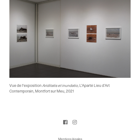
Vue de l'exposition
Ariditatis et inundatio,
L’Aparté Lieu d’Art
Contemporain, Montfort sur Meu, 2021
Mentions légales