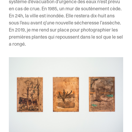
système d’évacuation d’urgence des eaux n’est prévu
en cas de crue. En 1985, un mur de soutènement cède.
En 24h, la ville est inondée. Elle restera dix-huit ans
sous l’eau avant q’une nouvelle sécheresse l’assèche.
En 2019, je me rend sur place pour photographier les
premières plantes qui repoussent dans le sol que le sel
a rongé.