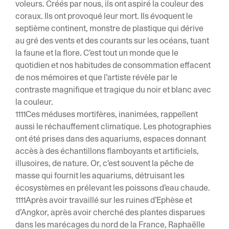
voleurs. Créés par nous, ils ont aspiré la couleur des
coraux. Ils ont provoqué leur mort. Ils évoquent le
septième continent, monstre de plastique qui dérive
au gré des vents et des courants sur les océans, tuant
la faune et la flore. C’est tout un monde que le
quotidien et nos habitudes de consommation effacent
de nos mémoires et que l’artiste révèle par le
contraste magnifique et tragique du noir et blanc avec
la couleur.
1111Ces méduses mortifères, inanimées, rappellent
aussi le réchauffement climatique. Les photographies
ont été prises dans des aquariums, espaces donnant
accès à des échantillons flamboyants et artificiels,
illusoires, de nature. Or, c’est souvent la pêche de
masse qui fournit les aquariums, détruisant les
écosystèmes en prélevant les poissons d’eau chaude.
1111Après avoir travaillé sur les ruines d’Ephèse et
d’Angkor, après avoir cherché des plantes disparues
dans les marécages du nord de la France, Raphaëlle