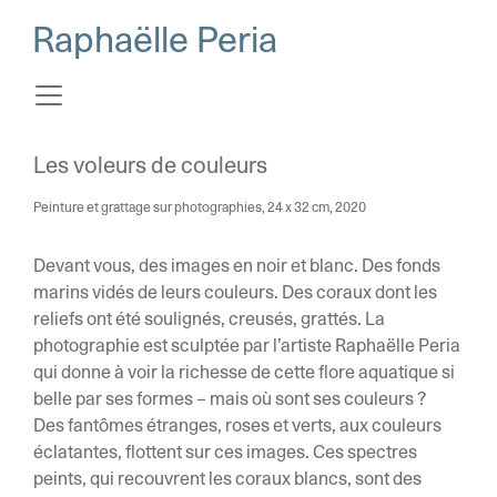
Raphaëlle Peria
Les voleurs de couleurs
Peinture et grattage sur photographies, 24 x 32 cm, 2020
Devant vous, des images en noir et blanc. Des fonds
marins vidés de leurs couleurs. Des coraux dont les
reliefs ont été soulignés, creusés, grattés. La
photographie est sculptée par l’artiste Raphaëlle Peria
qui donne à voir la richesse de cette flore aquatique si
belle par ses formes – mais où sont ses couleurs ?
Des fantômes étranges, roses et verts, aux couleurs
éclatantes, flottent sur ces images. Ces spectres
peints, qui recouvrent les coraux blancs, sont des